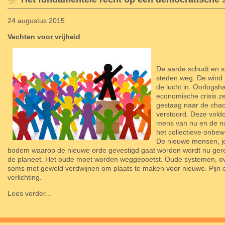
24 augustus 2015
Vechten voor vrijheid
De aarde schudt en s
steden weg. De wind 
de lucht in. Oorlogsh
economische crisis ze
gestaag naar de chao
verstoord. Deze vold
mens van nu en de na
het collectieve onbe
De nieuwe mensen, j
bodem waarop de nieuwe orde gevestigd gaat worden wordt nu ger
de planeet. Het oude moet worden weggepoetst. Oude systemen, o
soms met geweld verdwijnen om plaats te maken voor nieuwe. Pijn
verlichting.
Lees verder...