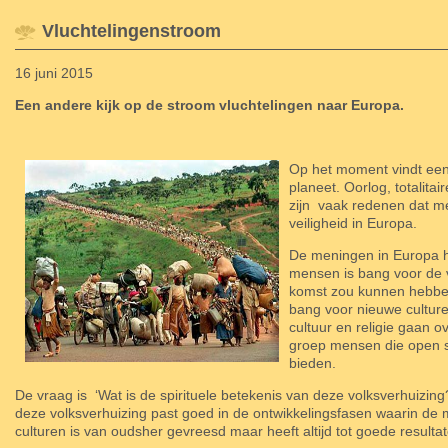
Vluchtelingenstroom
16 juni 2015
Een andere kijk op de stroom vluchtelingen naar Europa.
Op het moment vindt een
planeet. Oorlog, totalita
zijn
vaak redenen dat me
veiligheid in Europa.
De meningen in Europa hi
mensen is bang voor de v
komst zou kunnen hebben 
bang voor nieuwe culture
cultuur en religie gaan 
groep mensen die open s
bieden.
De vraag is
‘Wat is de spirituele betekenis van deze volksverhuizing
deze volksverhuizing past goed in de ontwikkelingsfasen waarin de
culturen is van oudsher gevreesd maar heeft altijd tot goede resultat