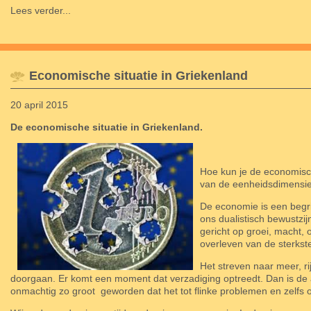
Lees verder...
Economische situatie in Griekenland
20 april 2015
De economische situatie in Griekenland.
Hoe kun je de economische
van de eenheidsdimensi
De economie is een begri
ons dualistisch bewustzi
gericht op groei, macht, 
overleven van de sterkst
Het streven naar meer, ri
doorgaan. Er komt een moment dat verzadiging optreedt. Dan is de 
onmachtig zo groot
geworden dat het tot flinke problemen en zelfs o